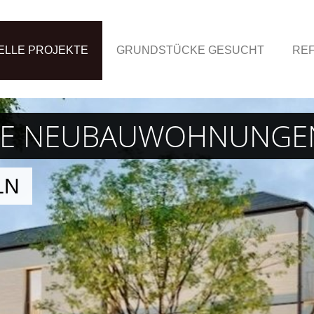
ELLE PROJEKTE
GRUNDSTÜCKE GESUCHT
RE
SIVE NEUBAUWOHNUNGE
LN