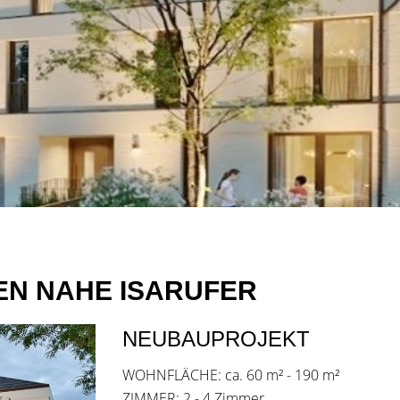
N NAHE ISARUFER
NEUBAUPROJEKT
WOHNFLÄCHE: ca. 60 m² - 190 m²
ZIMMER: 2 - 4 Zimmer